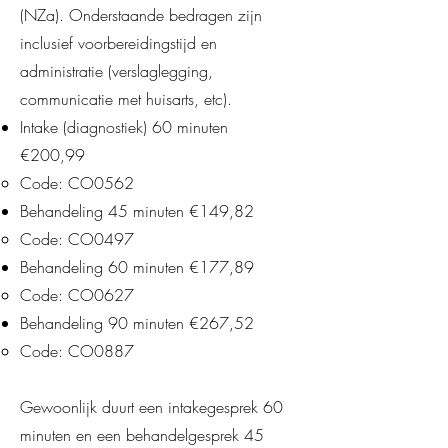
(NZa). Onderstaande bedragen zijn
inclusief voorbereidingstijd en
administratie (verslaglegging,
communicatie met huisarts, etc).
Intake (diagnostiek) 60 minuten
€200,99
Code: CO0562
Behandeling 45 minuten €149,82
Code: CO0497
Behandeling 60 minuten €177,89
Code: CO0627​
Behandeling 90 minuten €267,52
​Code: CO0887
Gewoonlijk duurt een intakegesprek 60
minuten en een behandelgesprek 45