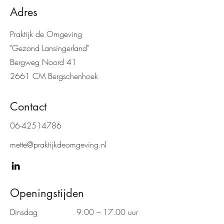
Adres
Praktijk de Omgeving
"Gezond Lansingerland"
Bergweg Noord 41
2661 CM Bergschenhoek
Contact
06-42514786
mette@praktijkdeomgeving.nl
Openingstijden
Dinsdag
9.00 – 17.00 uur