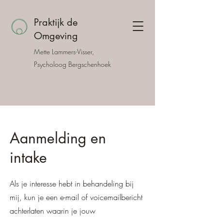
Praktijk de
Omgeving
Mette Lammers-Visser,
Psycholoog Bergschenhoek
Aanmelding en
intake
Als je interesse hebt in behandeling bij
mij, kun je een e-mail of voicemailbericht
achterlaten waarin je jouw